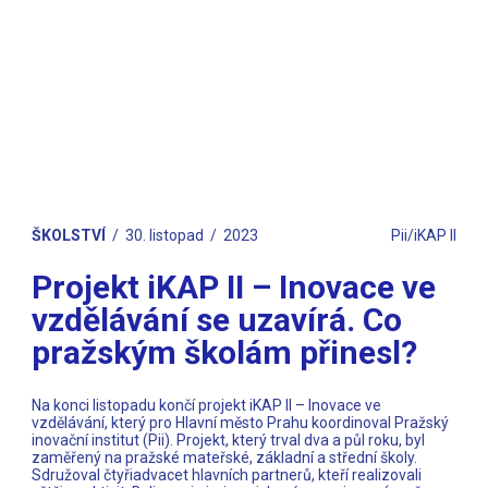
ŠKOLSTVÍ
30. listopad
2023
Pii/iKAP II
Projekt iKAP II – Inovace ve
vzdělávání se uzavírá. Co
pražským školám přinesl?
Na konci listopadu končí projekt iKAP II – Inovace ve
vzdělávání, který pro Hlavní město Prahu koordinoval Pražský
inovační institut (Pii). Projekt, který trval dva a půl roku, byl
zaměřený na pražské mateřské, základní a střední školy.
Sdružoval čtyřiadvacet hlavních partnerů, kteří realizovali