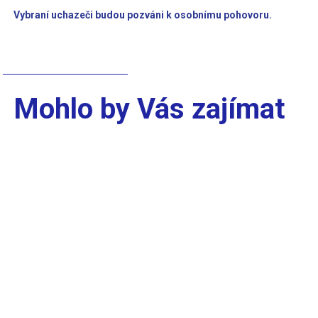
Vybraní uchazeči budou pozváni k osobnímu pohovoru.
Mohlo by Vás zajímat