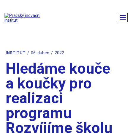
INSTITUT
06. duben
2022
Hledáme kouče
a koučky pro
realizaci
programu
Rozvíjíme školu