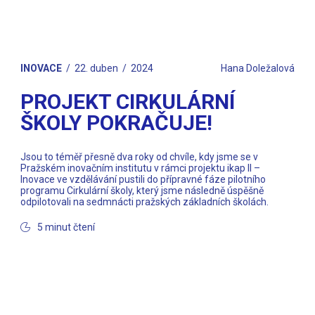
INOVACE
22. duben
2024
Hana Doležalová
PROJEKT CIRKULÁRNÍ
ŠKOLY POKRAČUJE!
Jsou to téměř přesně dva roky od chvíle, kdy jsme se v
Pražském inovačním institutu v rámci projektu ikap II –
Inovace ve vzdělávání pustili do přípravné fáze pilotního
programu Cirkulární školy, který jsme následně úspěšně
odpilotovali na sedmnácti pražských základních školách.
5 minut čtení