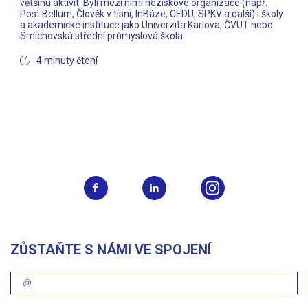
většinu aktivit. Byli mezi nimi neziskové organizace (např.
Post Bellum, Člověk v tísni, InBáze, CEDU, SPKV a další) i školy
a akademické instituce jako Univerzita Karlova, ČVUT nebo
Smíchovská střední průmyslová škola.
4 minuty čtení
ZŮSTAŇTE S NÁMI VE SPOJENÍ